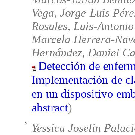
Vega, Jorge-Luis Pér
Rosales, Luis-Antonio
Marcela Herrera-Nav
Hernández, Daniel Ca
Detección de enferm
Implementación de cla
en un dispositivo em
abstract
)
3.
Yessica Joselin Palac