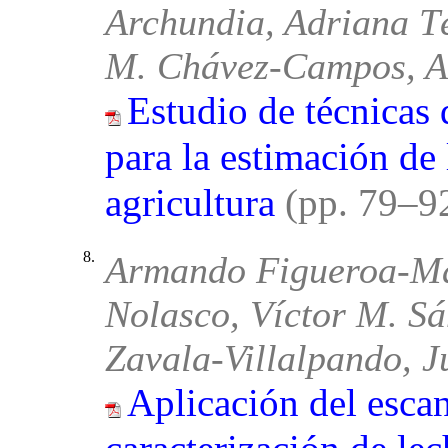
Archundia, Adriana T
M. Chávez-Campos, A
Estudio de técnicas
para la estimación de
agricultura
(pp. 79–9
8.
Armando Figueroa-Mar
Nolasco, Víctor M. S
Zavala-Villalpando, J
Aplicación del esca