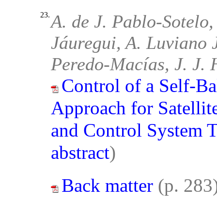
23.
A. de J. Pablo-Sotelo
Jáuregui, A. Luviano
Peredo-Macías, J. J.
Control of a Self-B
Approach for Satellit
and Control System T
abstract
)
Back matter
(p. 283