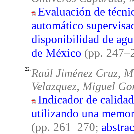
Evaluación de técni
automático supervisad
disponibilidad de agu
de México
(pp. 247–
22.
Raúl Jiménez Cruz, M
Velazquez, Miguel Go
Indicador de calidad
utilizando una memor
(pp. 261–270;
abstrac