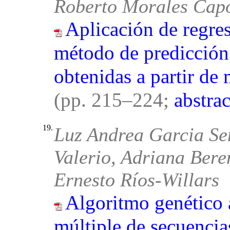
Roberto Morales Cap
Aplicación de regre
método de predicción 
obtenidas a partir de
(pp. 215–224;
abstrac
19.
Luz Andrea Garcia Sen
Valerio, Adriana Ber
Ernesto Ríos-Willars
Algoritmo genético 
múltiple de secuencia