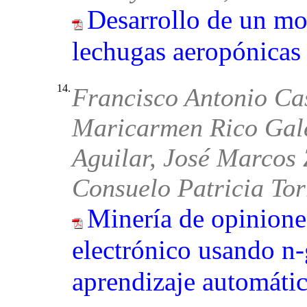
Desarrollo de un mod
lechugas aeropónicas
14.
Francisco Antonio Cas
Maricarmen Rico Gal
Aguilar, José Marcos 
Consuelo Patricia Tor
Minería de opinione
electrónico usando n
aprendizaje automáti