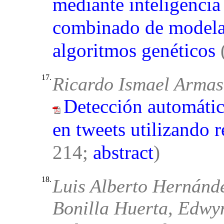
mediante inteligencia 
combinado de modela
algoritmos genéticos
17.
Ricardo Ismael Armas
Detección automática
en tweets utilizando 
214;
abstract
)
18.
Luis Alberto Hernánd
Bonilla Huerta, Edwyn