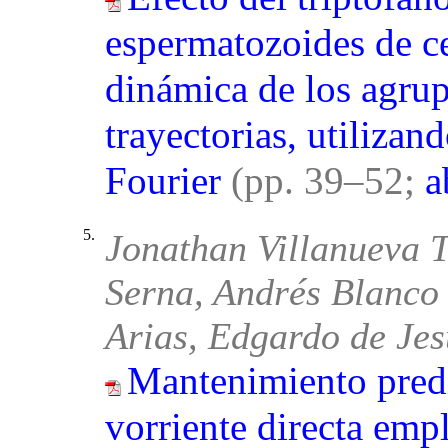
espermatozoides de ce
dinámica de los agrup
trayectorias, utilizan
Fourier
(pp. 39–52;
a
5.
Jonathan Villanueva T
Serna, Andrés Blanco
Arias, Edgardo de Je
Mantenimiento predi
vorriente directa emp