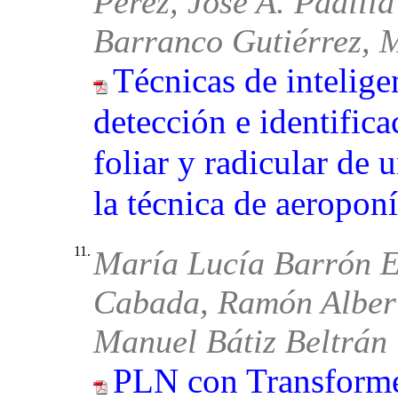
Pérez, José A. Padilla
Barranco Gutiérrez, 
Técnicas de inteligen
detección e identifica
foliar y radicular de 
la técnica de aeropon
11.
María Lucía Barrón E
Cabada, Ramón Alber
Manuel Bátiz Beltrán
PLN con Transforme