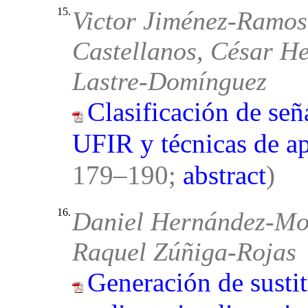
15.
Victor Jiménez-Ramos
Castellanos, César H
Lastre-Domínguez
Clasificación de señ
UFIR y técnicas de a
179–190;
abstract
)
16.
Daniel Hernández-Mot
Raquel Zúñiga-Rojas
Generación de sustit