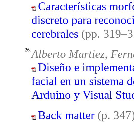
Características mor
discreto para recono
cerebrales
(pp. 319–
26.
Alberto Martiez, Fer
Diseño e implement
facial en un sistema 
Arduino y Visual Stu
Back matter
(p. 347