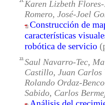
21.
Karen Lizbeth Flores-
Romero, José-Joel Go
Construcción de ma
características visual
robótica de servicio
(
22.
Saul Navarro-Tec, Ma
Castillo, Juan Carlos
Rolando Ordaz-Benco
Sabido, Carlos Berm
Análisis del crecimi