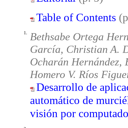
Table of Contents
(
1.
Bethsabe Ortega Hern
García, Christian A. 
Ocharán Hernández, E
Homero V. Ríos Figue
Desarrollo de aplica
automático de murcié
visión por computado