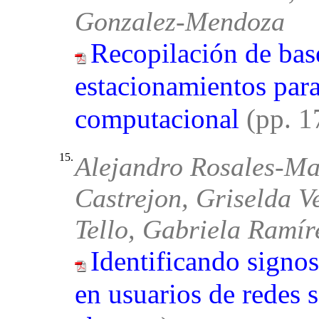
Gonzalez-Mendoza
Recopilación de bas
estacionamientos para
computacional
(pp. 
15.
Alejandro Rosales-Mar
Castrejon, Griselda V
Tello, Gabriela Ramír
Identificando signos
en usuarios de redes s