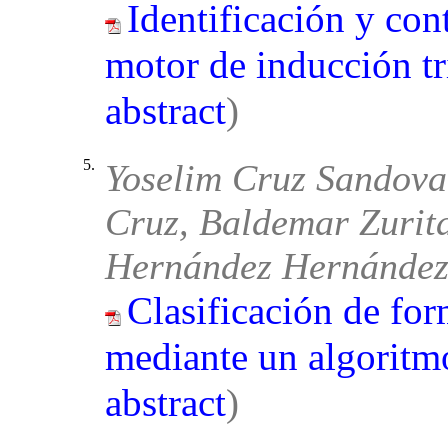
Identificación y con
motor de inducción tr
abstract
)
5.
Yoselim Cruz Sandova
Cruz, Baldemar Zurita
Hernández Hernánde
Clasificación de fo
mediante un algoritm
abstract
)