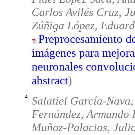
Carlos Avilés Cruz, Ju
Zúñiga López, Eduard
Preprocesamiento de
imágenes para mejorar
neuronales convoluci
abstract
)
4.
Salatiel García-Nava,
Fernández, Armando I.
Muñoz-Palacios, Juli