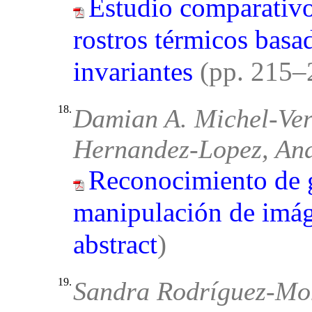
Estudio comparativo
rostros térmicos basad
invariantes
(pp. 215
18.
Damian A. Michel-Ver
Hernandez-Lopez, An
Reconocimiento de g
manipulación de imá
abstract
)
19.
Sandra Rodríguez-Mo