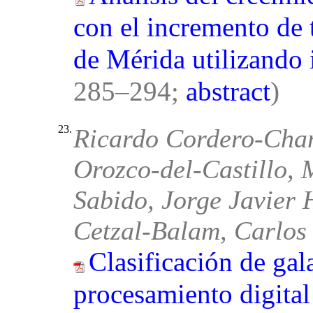
con el incremento de 
de Mérida utilizando 
285–294;
abstract
)
23.
Ricardo Cordero-Chan
Orozco-del-Castillo,
Sabido, Jorge Javier
Cetzal-Balam, Carlos
Clasificación de gal
procesamiento digital