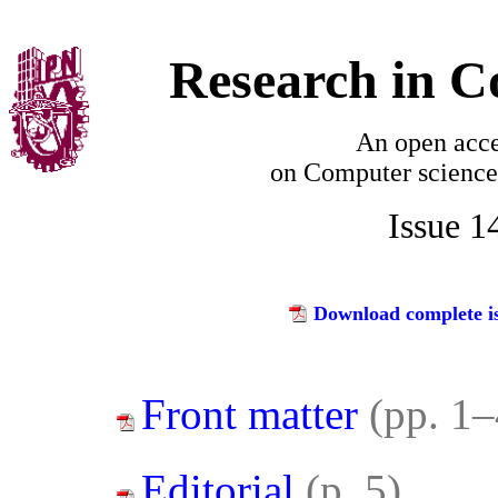
Research in C
An open acce
on
Computer science
Issue 1
Download complete is
Front matter
(pp. 1–
Editorial
(p. 5)