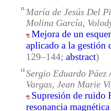
11.
María de Jesús Del Pi
Molina García, Volo
Mejora de un esque
aplicado a la gestión
129–144;
abstract
)
12.
Sergio Eduardo Páez 
Vargas, Jean Marie V
Supresión de ruido 
resonancia magnética 