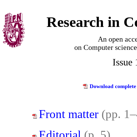
Research in C
An open acce
on
Computer science
Issue
Download complete 
Front matter
(pp. 1–
Editorial
(p. 5)