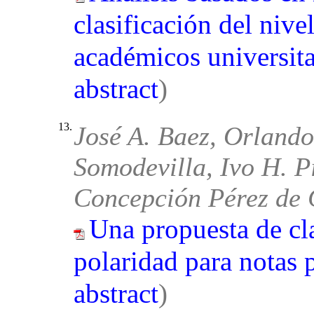
clasificación del niv
académicos universita
abstract
)
13.
José A. Baez, Orland
Somodevilla, Ivo H. P
Concepción Pérez de 
Una propuesta de cl
polaridad para notas p
abstract
)