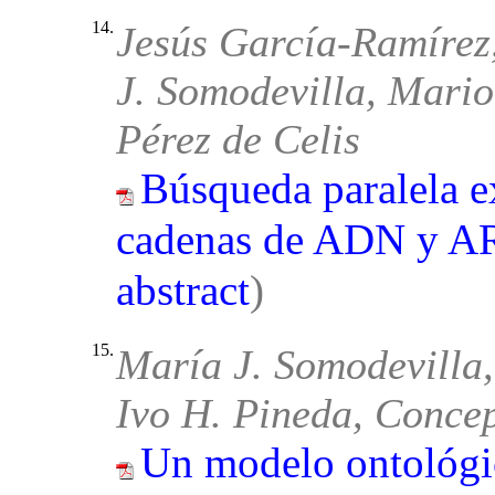
14.
Jesús García-Ramírez,
J. Somodevilla, Mari
Pérez de Celis
Búsqueda paralela e
cadenas de ADN y A
abstract
)
15.
María J. Somodevilla,
Ivo H. Pineda, Concep
Un modelo ontológic