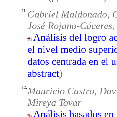
11.
Gabriel Maldonado, G
José Rojano-Cáceres,
Análisis del logro a
el nivel medio superio
datos centrada en el u
abstract
)
12.
Mauricio Castro, Davi
Mireya Tovar
Análisis basados en