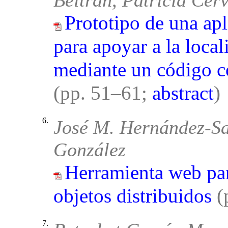
Beltrán, Patricia Cer
Prototipo de una apl
para apoyar a la loca
mediante un código c
(pp. 51–61;
abstract
)
6.
José M. Hernández-Sa
González
Herramienta web par
objetos distribuidos
(
7.