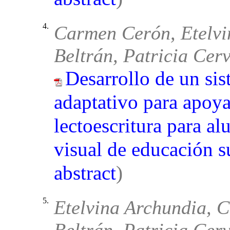
4.
Carmen Cerón, Etelvi
Beltrán, Patricia Cer
Desarrollo de un si
adaptativo para apoya
lectoescritura para a
visual de educación s
abstract
)
5.
Etelvina Archundia, 