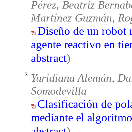
Pérez, Beatriz Berna
Martínez Guzmán, Rog
Diseño de un robot 
agente reactivo en ti
abstract
)
3.
Yuridiana Alemán, Dar
Somodevilla
Clasificación de pol
mediante el algoritm
abstract
)