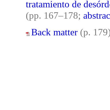
tratamiento de desórd
(pp. 167–178;
abstrac
Back matter
(p. 179