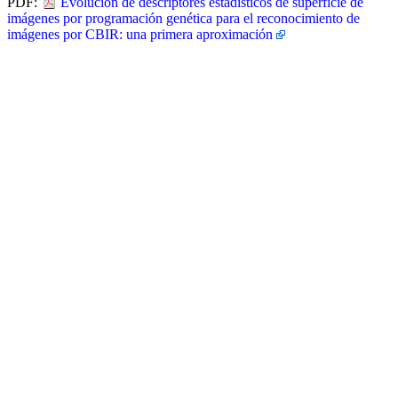
PDF:
Evolución de descriptores estadísticos de superficie de
imágenes por programación genética para el reconocimiento de
imágenes por CBIR: una primera aproximación