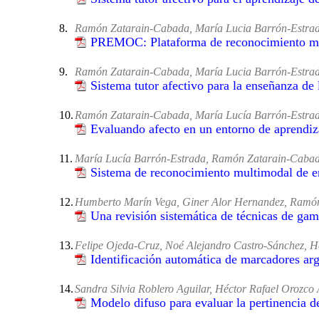
8.
Ramón Zatarain-Cabada, María Lucia Barrón-Estrad
PREMOC: Plataforma de reconocimiento m
9.
Ramón Zatarain-Cabada, María Lucia Barrón-Estrada
Sistema tutor afectivo para la enseñanza de
10.
Ramón Zatarain-Cabada, María Lucía Barrón-Estrad
Evaluando afecto en un entorno de aprendiz
11.
María Lucía Barrón-Estrada, Ramón Zatarain-Cabad
Sistema de reconocimiento multimodal de em
12.
Humberto Marín Vega, Giner Alor Hernandez, Ramón
Una revisión sistemática de técnicas de gami
13.
Felipe Ojeda-Cruz, Noé Alejandro Castro-Sánchez, H
Identificación automática de marcadores arg
14.
Sandra Silvia Roblero Aguilar, Héctor Rafael Orozco
Modelo difuso para evaluar la pertinencia d