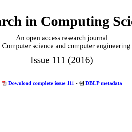
rch in Computing Sci
An open access research journal
n
Computer science and computer engineering
Issue 111 (2016)
Download complete issue 111
-
DBLP metadata