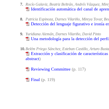
7.
Rocío Galaviz, Beatriz Beltrán, Andrés Vázquez, Mir
Identificación automática del canal de apre
8.
Patricia Espinoza, Darnes Vilariño, Mireya Tovar, Bea
Detección del lenguaje figurativo e ironía e
9.
Yuridiana Alemán, Darnes Vilariño, David Pinto
Una metodología para la detección del perfi
10.
Belém Priego Sánchez, Esteban Castillo, Arturo Bus
Extracción y clasificación de característica
abstract
)
Reviewing Committee
(p. 117)
Final
(p. 119)