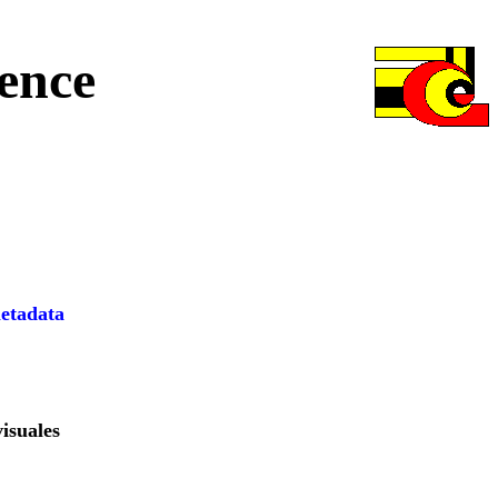
ence
etadata
isuales