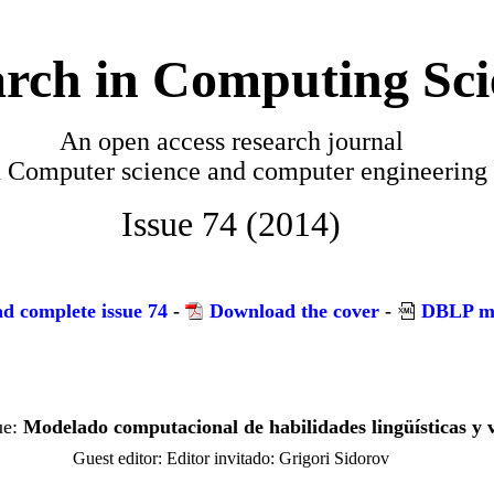
rch in Computing Sci
An open access research journal
n
Computer science and computer engineering
Issue 74 (2014)
d complete issue 74
-
Download the cover
-
DBLP m
Modelado computacional de habilidades lingüísticas y v
Editor invitado: Grigori Sidorov