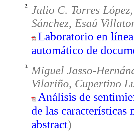
2.
Julio C. Torres López
Sánchez, Esaú Villato
Laboratorio en línea
automático de docum
3.
Miguel Jasso-Hernánd
Vilariño, Cupertino 
Análisis de sentimie
de las características
abstract
)