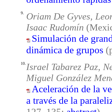
9.
Oriam De Gyves, Leon
Isaac Rudomín
(Mexic
Simulación de grand
dinámica de grupos
(
10.
Israel Tabarez Paz, N
Miguel González Me
Aceleración de la v
a través de la paralel