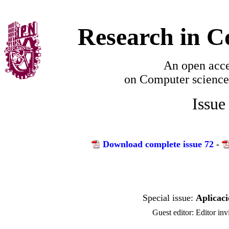
Research in C
An open acce
on
Computer science
Issue
Download complete issue 72
-
Aplicaci
Editor in