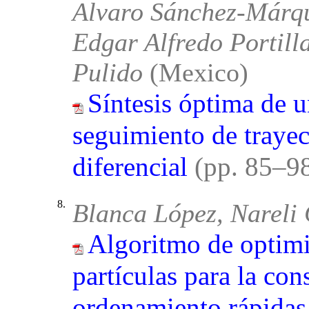
Alvaro Sánchez-Márqu
Edgar Alfredo Portilla
Pulido
(Mexico)
Síntesis óptima de 
seguimiento de trayec
diferencial
(pp. 85–9
8.
Blanca López, Nareli
Algoritmo de optim
partículas para la con
ordenamiento rápidas