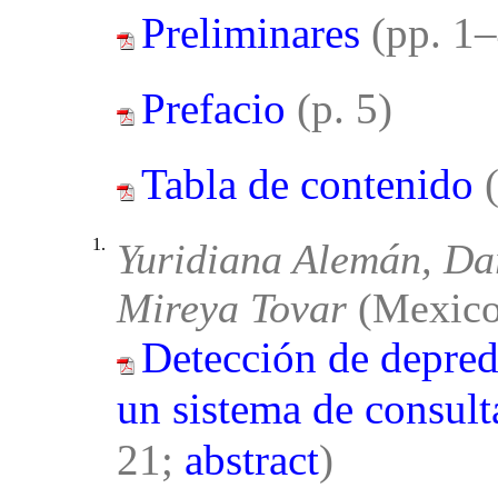
Preliminares
(pp. 1–
Prefacio
(p. 5)
Tabla de contenido
1.
Yuridiana Alemán, Dar
Mireya Tovar
(Mexico
Detección de depred
un sistema de consulta
21;
abstract
)