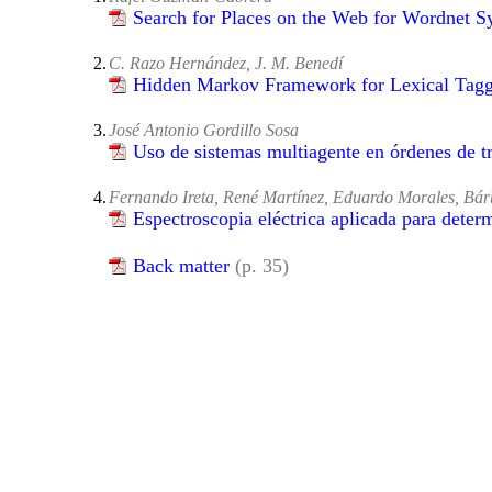
Search for Places on the Web for Wordnet 
2.
C. Razo Hernández, J. M. Benedí
Hidden Markov Framework for Lexical Tag
3.
José Antonio Gordillo Sosa
Uso de sistemas multiagente en órdenes de t
4.
Fernando Ireta, René Martínez, Eduardo Morales, Bá
Espectroscopia eléctrica aplicada para deter
Back matter
(p. 35)