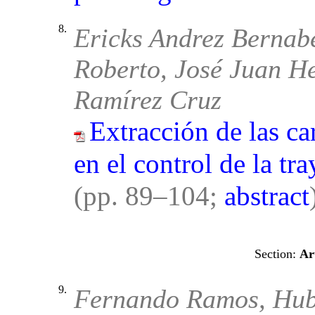
8.
Ericks Andrez Bernab
Roberto, José Juan H
Ramírez Cruz
Extracción de las ca
en el control de la tr
(pp. 89–104;
abstract
Art
9.
Fernando Ramos, Hub