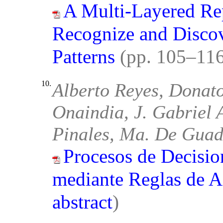
A Multi-Layered Re
Recognize and Disco
Patterns
(pp. 105–11
10.
Alberto Reyes, Donato
Onaindia, J. Gabriel 
Pinales, Ma. De Gua
Procesos de Decisi
mediante Reglas de A
abstract
)