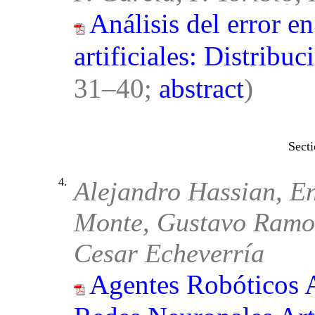
Análisis del error e
artificiales: Distribu
31–40;
abstract
)
4.
Alejandro Hassian, En
Monte, Gustavo Ramos
Cesar Echeverría
Agentes Robóticos 