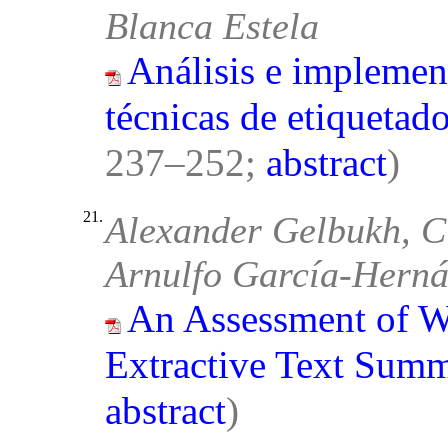
Blanca Estela
Análisis e implemen
técnicas de etiquetad
237–252;
abstract
)
21.
Alexander Gelbukh, Ci
Arnulfo García-Herná
An Assessment of W
Extractive Text Summ
abstract
)