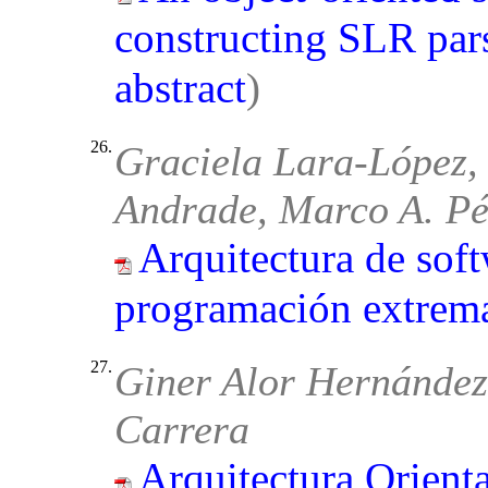
constructing SLR par
abstract
)
26.
Graciela Lara-López,
Andrade, Marco A. Pé
Arquitectura de sof
programación extrem
27.
Giner Alor Hernández,
Carrera
Arquitectura Orienta