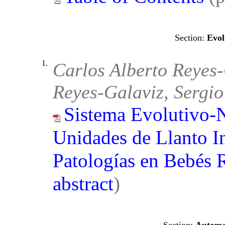
Evol
1.
Carlos Alberto Reyes
Reyes-Galaviz, Sergi
Sistema Evolutivo-N
Unidades de Llanto Inf
Patologías en Bebés 
abstract
)