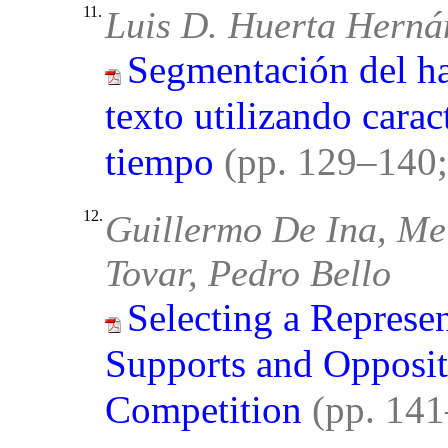
11.
Luis D. Huerta Herná
Segmentación del ha
texto utilizando carac
tiempo
(pp. 129–140
12.
Guillermo De Ina, Me
Tovar, Pedro Bello
Selecting a Represe
Supports and Opposit
Competition
(pp. 14