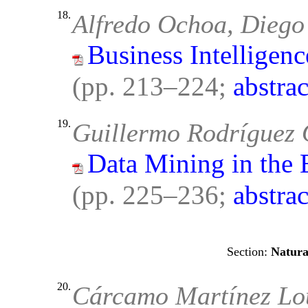
18.
Alfredo Ochoa, Diego
Business Intelligenc
(pp. 213–224;
abstrac
19.
Guillermo Rodríguez 
Data Mining in the 
(pp. 225–236;
abstrac
Natura
20.
Cárcamo Martínez Lo