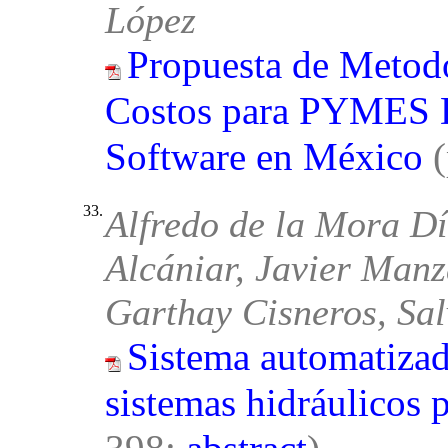
López
Propuesta de Metod
Costos para PYMES D
Software en México
33.
Alfredo de la Mora D
Alcániar, Javier Manz
Garthay Cisneros, Sa
Sistema automatizad
sistemas hidráulicos 