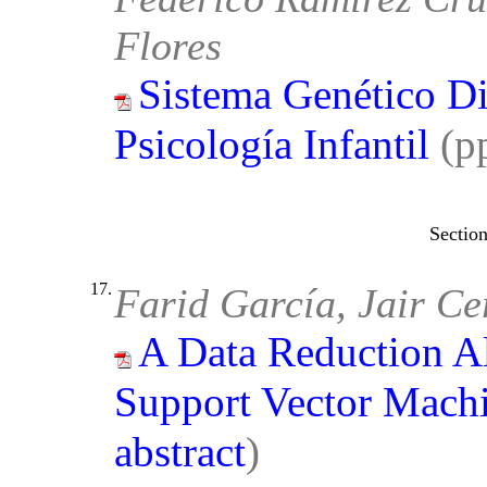
Flores
Sistema Genético Di
Psicología Infantil
(p
17.
Farid García, Jair Ce
A Data Reduction A
Support Vector Mach
abstract
)